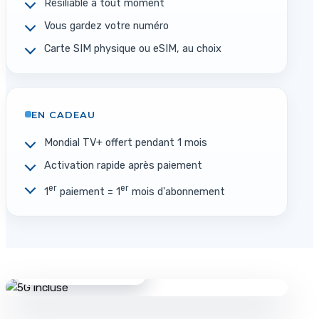
Résiliable à tout moment
Vous gardez votre numéro
Carte SIM physique ou eSIM, au choix
EN CADEAU
Mondial TV+ offert pendant 1 mois
Activation rapide après paiement
er
er
1
paiement = 1
mois d'abonnement
5G / 5G+
réseau national premium