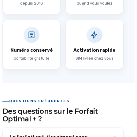
depuis 2018
quand vous voulez
Numéro conservé
Activation rapide
portabilité gratuite
SIM livrée chez vous
QUESTIONS FRÉQUENTES
Des questions sur le Forfait
Optimal + ?
Le forfait est-il vraiment sans