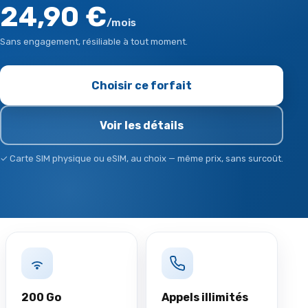
24,90 €
/mois
Sans engagement, résiliable à tout moment.
Choisir ce forfait
Voir les détails
✓ Carte SIM physique ou eSIM, au choix — même prix, sans surcoût.
200 Go
Appels illimités