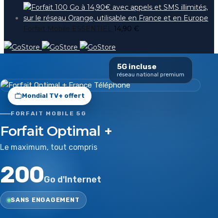
Forfait Mobile ESSENTIEL
14,90
€
5G incluse
réseau national premium
Mondial TV+ offert
FORFAIT MOBILE 5G
Forfait Optimal +
Le maximum, tout compris
200
Go d'Internet
SANS ENGAGEMENT