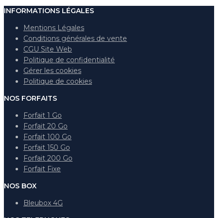
INFORMATIONS LÉGALES
Mentions Légales
Conditions générales de vente
CGU Site Web
Politique de confidentialité
Gérer les cookies
Politique de cookies
NOS FORFAITS
Forfait 1 Go
Forfait 20 Go
Forfait 100 Go
Forfait 150 Go
Forfait 200 Go
Forfait Fixe
NOS BOX
Bleubox 4G