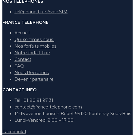
NOS TELEPHONES
Téléphone Fixe Avec SIM
FRANCE TELEPHONE
Accueil
Qui sommes nous
Nos forfaits mobiles
Notre forfait Fixe
Contact
FAQ
Nous Recrutons
Devenir partenaire
CONTACT INFO.
Tél : 01 80 91 97 31
contact@france-telephone.com
14-16 avenue Louison Bobet 94120 Fontenay Sous-Bois
Lundi-Vendredi 8:00 – 17:00
Facebook-f