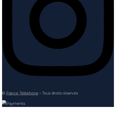
©
France Téléphon
e
– Tous droits réservés