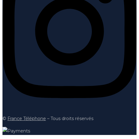
©
France Téléphon
e
– Tous droits réservés