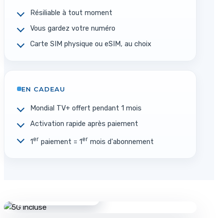
Résiliable à tout moment
Vous gardez votre numéro
Carte SIM physique ou eSIM, au choix
EN CADEAU
Mondial TV+ offert pendant 1 mois
Activation rapide après paiement
er
er
1
paiement = 1
mois d'abonnement
5G / 5G+
réseau national premium