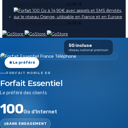
Forfait Mobile OPTIMAL +
24,90
€
Forfait Mobile ESSENTIEL
14,90
€
5G incluse
réseau national premium
Le préféré
FORFAIT MOBILE 5G
Forfait Essentiel
Le préféré des clients
100
Go d'Internet
SANS ENGAGEMENT