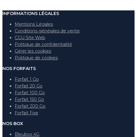
INFORMATIONS LÉGALES
Mentions Légales
Conditions générales de vente
CGU Site Web
Politique de confidentialité
Gérer les cookies
Politique de cookies
NOS FORFAITS
Forfait 1 Go
Forfait 20 Go
Forfait 100 Go
Forfait 150 Go
Forfait 200 Go
Forfait Fixe
NOS BOX
Bleubox 4G