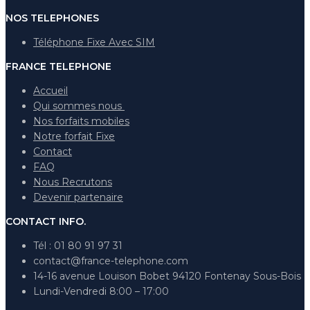
NOS TELEPHONES
Téléphone Fixe Avec SIM
FRANCE TELEPHONE
Accueil
Qui sommes nous
Nos forfaits mobiles
Notre forfait Fixe
Contact
FAQ
Nous Recrutons
Devenir partenaire
CONTACT INFO.
Tél : 01 80 91 97 31
contact@france-telephone.com
14-16 avenue Louison Bobet 94120 Fontenay Sous-Bois
Lundi-Vendredi 8:00 – 17:00