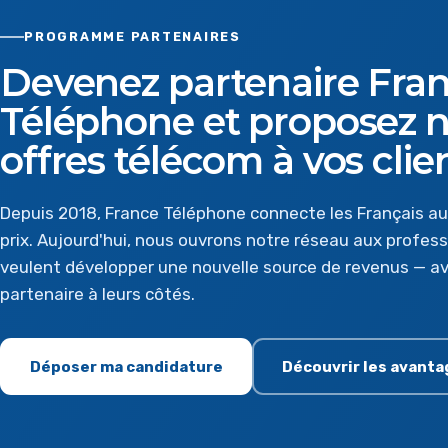
PROGRAMME PARTENAIRES
Devenez partenaire Fra
Téléphone et proposez 
offres télécom à vos clie
Depuis 2018, France Téléphone connecte les Français au
prix. Aujourd'hui, nous ouvrons notre réseau aux profess
veulent développer une nouvelle source de revenus — av
partenaire à leurs côtés.
Déposer ma candidature
Découvrir les avanta