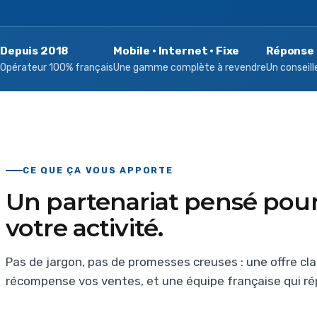
Depuis 2018
Mobile · Internet · Fixe
Réponse 
Opérateur 100% français
Une gamme complète à revendre
Un conseill
CE QUE ÇA VOUS APPORTE
Un partenariat pensé pour 
votre activité.
Pas de jargon, pas de promesses creuses : une offre cla
récompense vos ventes, et une équipe française qui ré