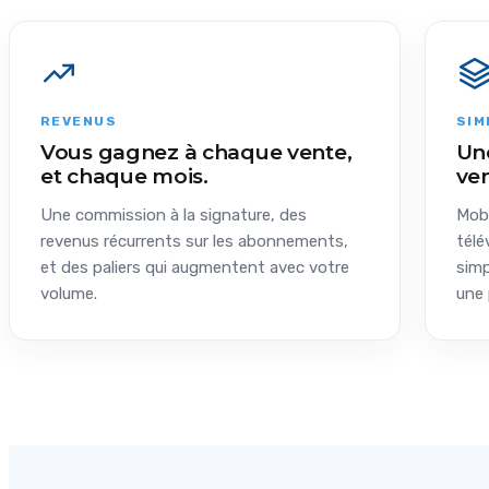
REVENUS
SIM
Vous gagnez à chaque vente,
Un
et chaque mois.
ve
Une commission à la signature, des
Mobi
revenus récurrents sur les abonnements,
télé
et des paliers qui augmentent avec votre
simp
volume.
une 