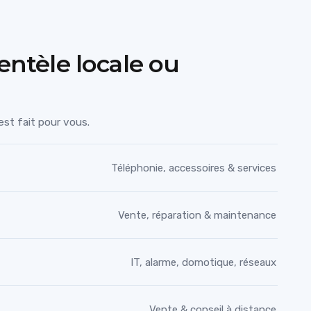
entèle locale ou
st fait pour vous.
Téléphonie, accessoires & services
Vente, réparation & maintenance
IT, alarme, domotique, réseaux
Vente & conseil à distance