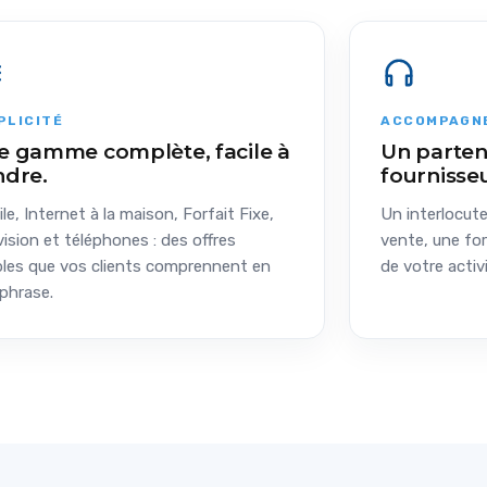
PLICITÉ
ACCOMPAGN
e gamme complète, facile à
Un parten
ndre.
fournisseu
le, Internet à la maison, Forfait Fixe,
Un interlocut
vision et téléphones : des offres
vente, une for
les que vos clients comprennent en
de votre activi
phrase.