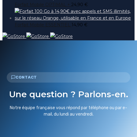
Forfait Mobile OPTIMAL +
24,90
€
Forfait Mobile ESSENTIEL
14,90
€
CONTACT
Une question ? Parlons-en.
Notre équipe française vous répond par téléphone ou par e-
mail, du lundi au vendredi.