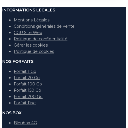
INFORMATIONS LÉGALES
Mentions Légales
Conditions générales de vente
CGU Site Web
Politique de confidentialité
Gérer les cookies
Politique de cookies
NOS FORFAITS
Forfait 1 Go
Forfait 20 Go
Forfait 100 Go
Forfait 150 Go
Forfait 200 Go
Forfait Fixe
NOS BOX
Bleubox 4G