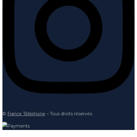
©
France Téléphon
e
– Tous droits réservés