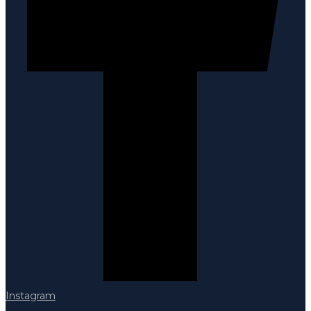
Instagram