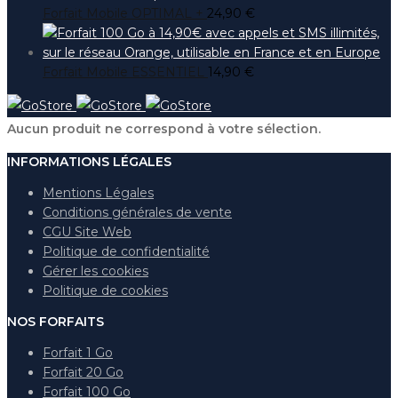
Forfait Mobile OPTIMAL +
24,90
€
Forfait Mobile ESSENTIEL
14,90
€
Aucun produit ne correspond à votre sélection.
INFORMATIONS LÉGALES
Mentions Légales
Conditions générales de vente
CGU Site Web
Politique de confidentialité
Gérer les cookies
Politique de cookies
NOS FORFAITS
Forfait 1 Go
Forfait 20 Go
Forfait 100 Go