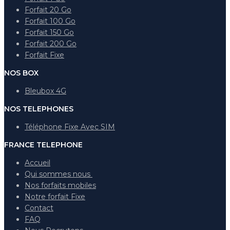
Forfait 20 Go
Forfait 100 Go
Forfait 150 Go
Forfait 200 Go
Forfait Fixe
NOS BOX
Bleubox 4G
NOS TELEPHONES
Téléphone Fixe Avec SIM
FRANCE TELEPHONE
Accueil
Qui sommes nous
Nos forfaits mobiles
Notre forfait Fixe
Contact
FAQ