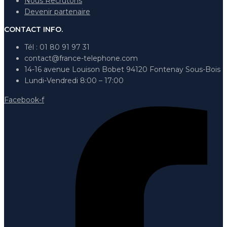
Nous Recrutons
Devenir partenaire
CONTACT INFO.
Tél : 01 80 91 97 31
contact@france-telephone.com
14-16 avenue Louison Bobet 94120 Fontenay Sous-Bois
Lundi-Vendredi 8:00 – 17:00
Facebook-f